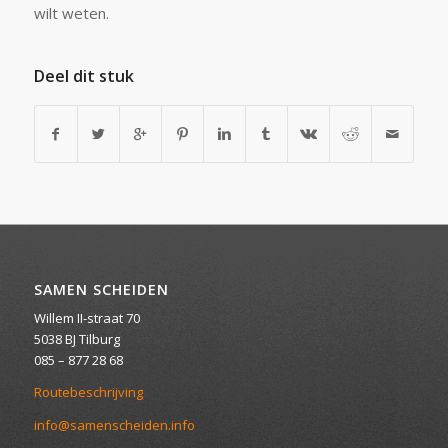
wilt weten.
Deel dit stuk
SAMEN SCHEIDEN
Willem II-straat 70
5038 BJ Tilburg
085 – 877 28 68
Routebeschrijving
info@samenscheiden.info