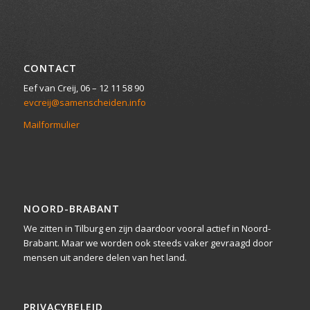
CONTACT
Eef van Creij, 06 – 12 11 58 90
evcreij@samenscheiden.info
Mailformulier
NOORD-BRABANT
We zitten in Tilburg en zijn daardoor vooral actief in Noord-
Brabant. Maar we worden ook steeds vaker gevraagd door
mensen uit andere delen van het land.
PRIVACYBELEID