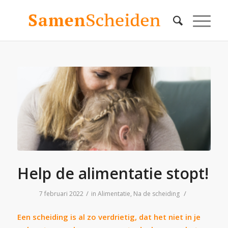
Help de alimentatie stopt!
/
/
7 februari 2022
in
Alimentatie
,
Na de scheiding
Een scheiding is al zo verdrietig, dat het niet in je