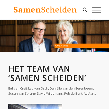
OVER ONS
HET TEAM VAN
‘SAMEN SCHEIDEN’
Eef van Creij, Leo van Osch, Daniëlle van den Eerenbeemt,
Susan van Sprang, David Wildemans, Rob de Bont, Ad Aarts