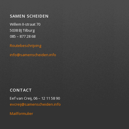
SAMEN SCHEIDEN
Willem II-straat 70
5038 BJ Tilburg
085 – 877 28 68
Routebeschrijving
info@samenscheiden.info
CONTACT
Eef van Creij, 06 – 12 11 58 90
evcreij@samenscheiden.info
Mailformulier